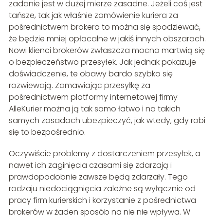
zadanie jest w dużej mierze zasadne. Jeżeli coś jest
tańsze, tak jak właśnie zamówienie kuriera za
pośrednictwem brokera to można się spodziewać,
że będzie mniej opłacalne w jakiś innych obszarach.
Nowi klienci brokerów zwłaszcza mocno martwią się
o bezpieczeństwo przesyłek. Jak jednak pokazuje
doświadczenie, te obawy bardo szybko się
rozwiewają. Zamawiając przesyłkę za
pośrednictwem platformy internetowej firmy
AlleKurier można ją tak samo łatwo i na takich
samych zasadach ubezpieczyć, jak wtedy, gdy robi
się to bezpośrednio.
Oczywiście problemy z dostarczeniem przesyłek, a
nawet ich zaginięcia czasami się zdarzają i
prawdopodobnie zawsze będą zdarzały. Tego
rodzaju niedociągnięcia zależne są wyłącznie od
pracy firm kurierskich i korzystanie z pośrednictwa
brokerów w żaden sposób na nie nie wpływa. W