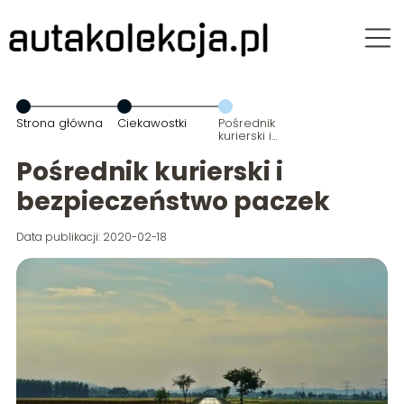
Strona główna
Ciekawostki
Pośrednik
kurierski i
bezpieczeństwo
paczek
Pośrednik kurierski i
bezpieczeństwo paczek
Data publikacji: 2020-02-18