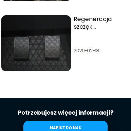
Regeneracja
szczęk
hamulcowych
2020-02-18
Potrzebujesz więcej informacji?
NAPISZ DO NAS