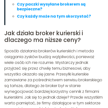
Czy paczki wysyłane brokerem są
bezpieczne?
Czy każdy może na tym skorzystać?
Jak działa broker kurierski i
dlaczego ma niższe ceny?
Sposób działania brokerów kurierskich i metoda
osiągania zysków budzą wątpliwości, ponieważ
wiele osób ich nie rozumie. Wystarczy jednak
przyjrzeć się przez chwilę temu biznesowi, aby
wszystko okazało się jasne. Przesyłki kurierskie
zamawiane za pośrednictwem serwisu brokerskiego
są tańsze, dlatego że broker był w stanie
wynegocjować bardziej korzystny cennik z firmami
kurierskimi. Jak się to jednak dzieje? Przede wszystkim
warto pamiętać, że firmy działające w tym sektorze