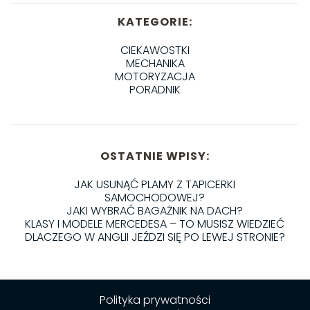
KATEGORIE:
CIEKAWOSTKI
MECHANIKA
MOTORYZACJA
PORADNIK
OSTATNIE WPISY:
JAK USUNĄĆ PLAMY Z TAPICERKI
SAMOCHODOWEJ?
JAKI WYBRAĆ BAGAŻNIK NA DACH?
KLASY I MODELE MERCEDESA – TO MUSISZ WIEDZIEĆ
DLACZEGO W ANGLII JEŹDZI SIĘ PO LEWEJ STRONIE?
Polityka prywatności