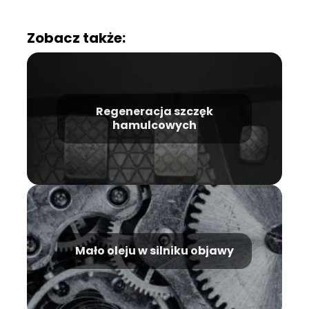
Zobacz także:
Regeneracja szczęk
hamulcowych
Mało oleju w silniku objawy