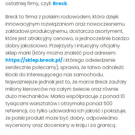
ostatniej firmy, czyli:
Breck
.
Breck to firma z polskim rodowodem, która dzięki
innowacyjnym rozwiązaniom oraz nowoczesnemu
zakładowi produkcyjnemu, dostarcza asortyment,
które jest atrakcyjny cenowo, a jednocześnie bardzo
dobry jakościowo. Przejrzysty i intuicyjny oficjalny
sklep marki (który można znaleźć pod adresem:
https://sklep.breck.pl/
i którego odwiedzenie
serdecznie polecamy), sprawia, że łatwo odnaleźć
klocki do interesującego nas samochodu.
Najważniejsze jednak jest to, że marce Breck zaufały
miliony kierowców na całym świecie oraz równie
dużo mechaników. Marka współpracuje z ponad 10
tysiącami warsztatów i otrzymała ponad 500
referencji, co tylko udowadnia ich jakość i pokazuje,
że polski produkt może być dobry, odpowiednio
wyceniony oraz doceniany w kraju i za granicą.